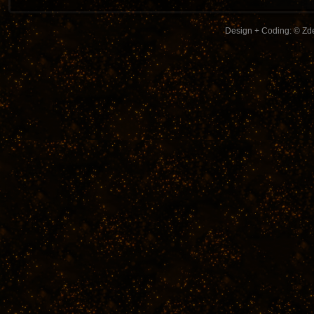
Design + Coding: © Zde