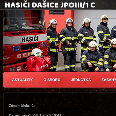
AKTUALITY
O SBORU
JEDNOTKA
ZÁSAH
Zásah číslo: 2.
Datum zásahu: 6.1.2026 10:41