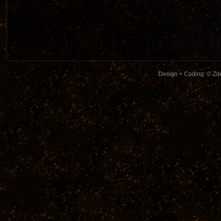
Design + Coding: © Zde