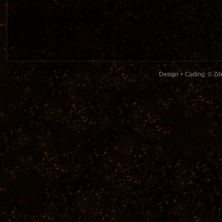
Design + Coding: © Zde