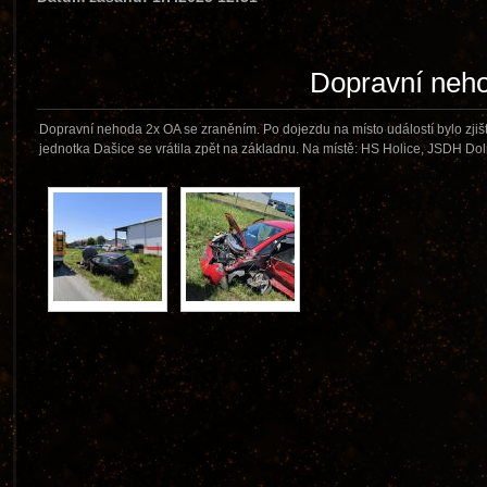
Dopravní neh
Dopravní nehoda 2x OA se zraněním. Po dojezdu na místo událostí bylo zjiště
jednotka Dašice se vrátila zpět na základnu. Na místě: HS Holice, JSDH D