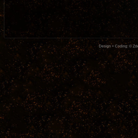
Design + Coding: © Zde